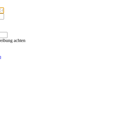
eibung achten
p